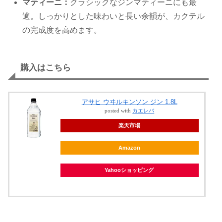
マティーニ：
クラシックなジンマティーニにも最
適。しっかりとした味わいと長い余韻が、カクテル
の完成度を高めます。
購入はこちら
アサヒ ウヰルキンソン ジン 1.8L
posted with
カエレバ
楽天市場
Amazon
Yahooショッピング