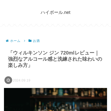
ハイボール.net
ホーム
お酒
「ウィルキンソン ジン 720mlレビュー｜
強烈なアルコール感と洗練された味わいの
楽しみ方」
2024.09.19