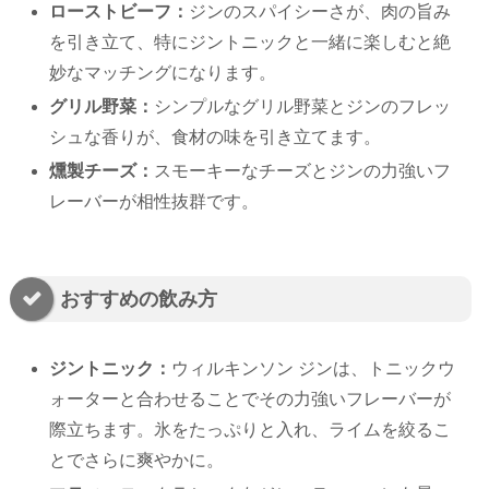
ローストビーフ：
ジンのスパイシーさが、肉の旨み
を引き立て、特にジントニックと一緒に楽しむと絶
妙なマッチングになります。
グリル野菜：
シンプルなグリル野菜とジンのフレッ
シュな香りが、食材の味を引き立てます。
燻製チーズ：
スモーキーなチーズとジンの力強いフ
レーバーが相性抜群です。
おすすめの飲み方
ジントニック：
ウィルキンソン ジンは、トニックウ
ォーターと合わせることでその力強いフレーバーが
際立ちます。氷をたっぷりと入れ、ライムを絞るこ
とでさらに爽やかに。