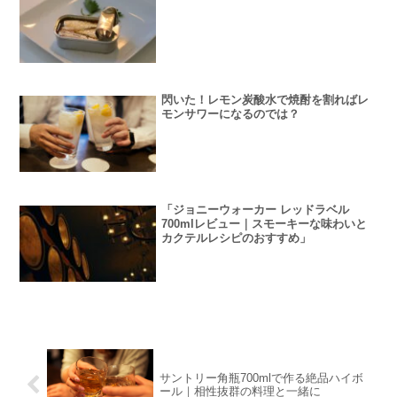
閃いた！レモン炭酸水で焼酎を割ればレ
モンサワーになるのでは？
「ジョニーウォーカー レッドラベル
700mlレビュー｜スモーキーな味わいと
カクテルレシピのおすすめ」
サントリー角瓶700mlで作る絶品ハイボ
ール｜相性抜群の料理と一緒に