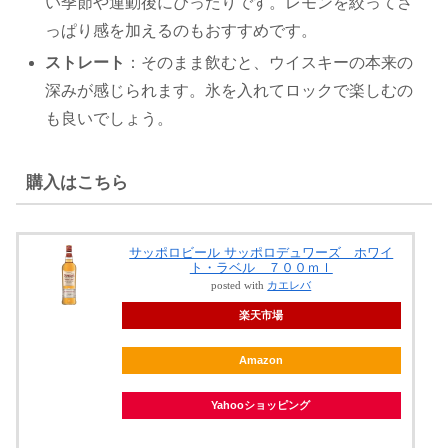
い季節や運動後にぴったりです。レモンを絞ってさ
っぱり感を加えるのもおすすめです。
ストレート
：そのまま飲むと、ウイスキーの本来の
深みが感じられます。氷を入れてロックで楽しむの
も良いでしょう。
購入はこちら
サッポロビール サッポロデュワーズ ホワイ
ト・ラベル ７００ｍｌ
posted with
カエレバ
楽天市場
Amazon
Yahooショッピング